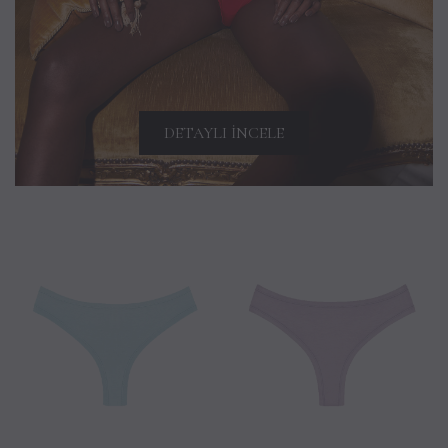
DETAYLI İNCELE