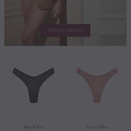
DETAYLI İNCELE
Nyx Külot
Flora Külot