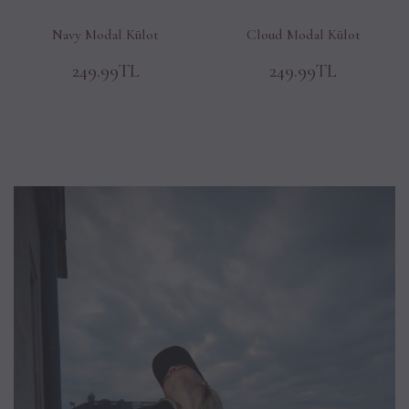
Navy Modal Külot
Cloud Modal Külot
249.99TL
249.99TL