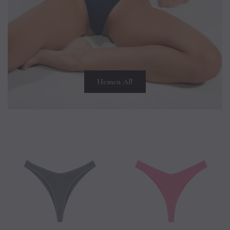
Hemen Al!