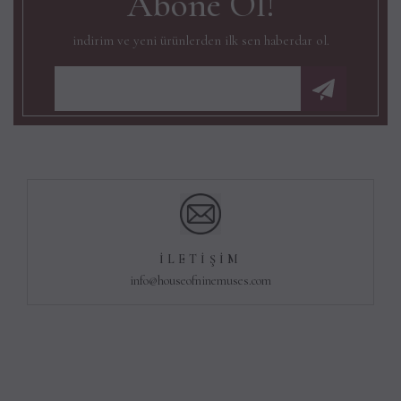
Abone Ol!
indirim ve yeni ürünlerden ilk sen haberdar ol.
İLETIŞIM
info@houseofninemuses.com