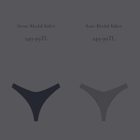
Stone Modal Külot
Rose Modal Külot
249.99TL
249.99TL