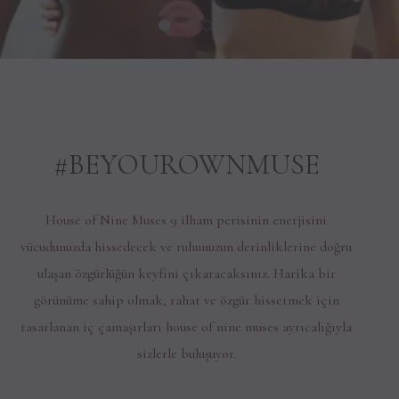
1
2
3
4
#BEYOUROWNMUSE
House of Nine Muses 9 ilham perisinin enerjisini
vücudunuzda hissedecek ve ruhunuzun derinliklerine doğru
ulaşan özgürlüğün keyfini çıkaracaksınız. Harika bir
görünüme sahip olmak, rahat ve özgür hissetmek için
tasarlanan iç çamaşırları house of nine muses ayrıcalığıyla
sizlerle buluşuyor.