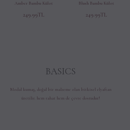
Amber Bambu Külot
Blush Bambu Külot
249.99TL
249.99TL
BASICS
Modal kumaş, doğal bir malzeme olan bitkisel elyaftan
üretilir. hem rahat hem de çevre dostudur!